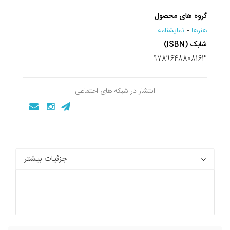
گروه های محصول
هنرها
-
نمايشنامه
شابک (ISBN)
9789648808163
انتشار در شبکه های اجتماعی
جزئیات بیشتر