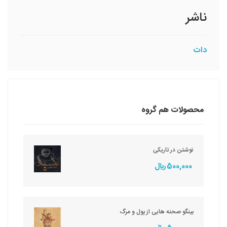
ناشر
دات
محصولات هم گروه
نوشتن در تاریکی
500,000 ريال
بینگو صحنه هایی از پول و مرگ