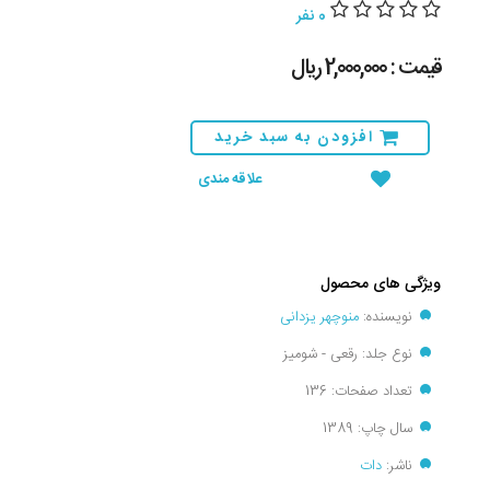
0 نفر
قیمت : 2,000,000 ريال
افزودن به سبد خرید
علاقه مندی
ویژگی های محصول
نویسنده:
منوچهر یزدانی
نوع جلد: رقعی - شومیز
تعداد صفحات: 136
سال چاپ: 1389
ناشر:
دات