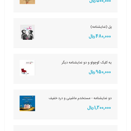
500,000 ريال
پل (نمایشنامه)
480,000 ريال
یه کلیک کوچولو و دو نمایشنامه دیگر
950,000 ريال
دو نمایشنامه - مستخدم ماشینی و درد خفیف
1,200,000 ريال