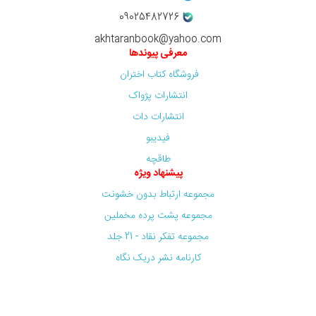
09025482726
akhtaranbook@yahoo.com
معرفی پیوندها
فروشگاه کتاب اختران
انتشارات پژواک
انتشارات دات
فیدیبو
طاقچه
پیشنهاد ویژه
مجموعه ارتباط بدون خشونت
مجموعه پشت پرده مخملین
مجموعه تفکر نقاد - 21 جلد
کارنامه نشر دریک نگاه