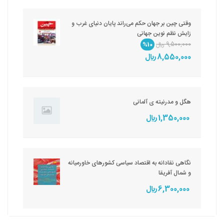
وقتی چین بر جهان حکم می‌راند پایان دنیای غرب و
زایش نظم نوین جهانی
9,500,000 ريال
%10
8,550,000 ريال
هگل و مدرنیته ی آلمانی
1,350,000 ريال
نگاهی نقادانه به اقتصاد سیاسی کشورهای خاورمیانه
و شمال آفریقا
6,300,000 ريال