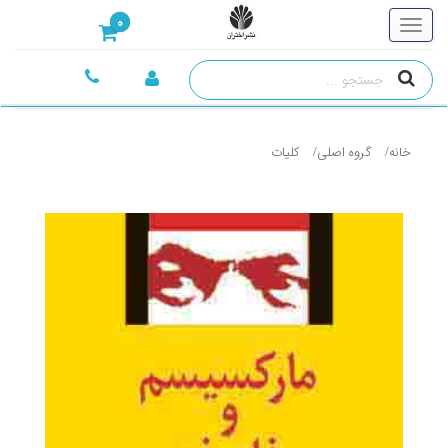
0
خانه
گروه اصلی
کليات