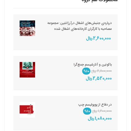
محصولات هم گروه
درباره‌ی جنبش‌های اشغال درآرژانتین: مجموعه
مصاحبه با کارگران کارخانه‌‌های اشغال شده
2,600,000 ريال
باکونین و آنارشیسم جمع‌گرا
2,800,000 ريال
%10
2,520,000 ريال
در دفاع از پوپولیسم چپ
1,200,000 ريال
%10
1,080,000 ريال