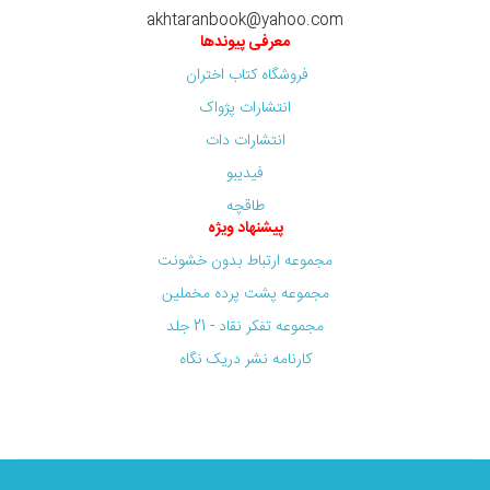
akhtaranbook@yahoo.com
معرفی پیوندها
فروشگاه کتاب اختران
انتشارات پژواک
انتشارات دات
فیدیبو
طاقچه
پیشنهاد ویژه
مجموعه ارتباط بدون خشونت
مجموعه پشت پرده مخملین
مجموعه تفکر نقاد - 21 جلد
کارنامه نشر دریک نگاه