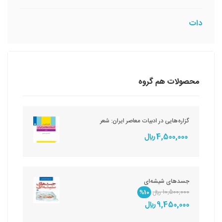
دات
محصولات هم گروه
گزاره‌هایی در ادبیات معاصر ایران: شعر
4,500,000 ريال
جسدهای شیشه‌ای
10,500,000 ريال
%10
9,450,000 ريال