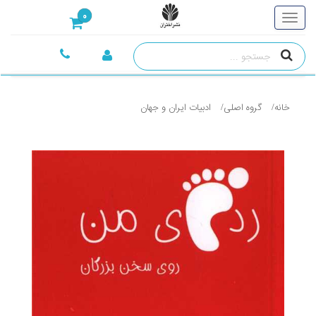
0
خانه
گروه اصلی
ادبيات ايران و جهان