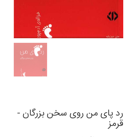
رد پای من روی سخن بزرگان -
قرمز