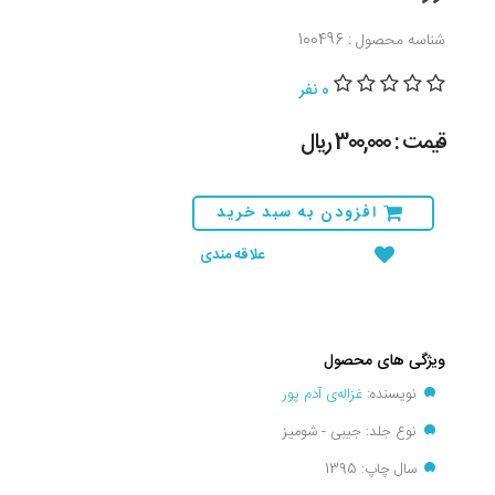
شناسه محصول : 100496
0 نفر
قیمت : 300,000 ريال
افزودن به سبد خرید
علاقه مندی
ویژگی های محصول
نویسنده:
غزاله‌ی آدم پور
نوع جلد: جیبی - شومیز
سال چاپ: 1395