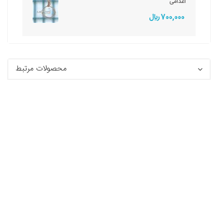
اعدامی
700,000 ريال
محصولات مرتبط