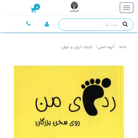
0
خانه
گروه اصلی
ادبيات ايران و جهان