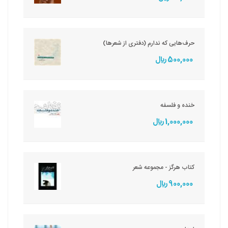
حرف‌هایی که ندارم (دفتری از شعرها)
500,000 ريال
خنده و فلسفه
1,000,000 ريال
کتاب هرگز - مجموعه شعر
900,000 ريال