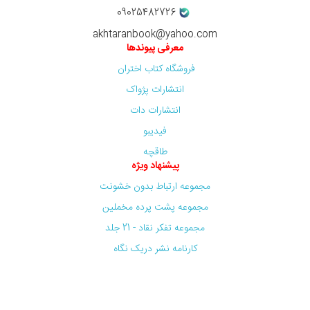
09025482726
akhtaranbook@yahoo.com
معرفی پیوندها
فروشگاه کتاب اختران
انتشارات پژواک
انتشارات دات
فیدیبو
طاقچه
پیشنهاد ویژه
مجموعه ارتباط بدون خشونت
مجموعه پشت پرده مخملین
مجموعه تفکر نقاد - 21 جلد
کارنامه نشر دریک نگاه