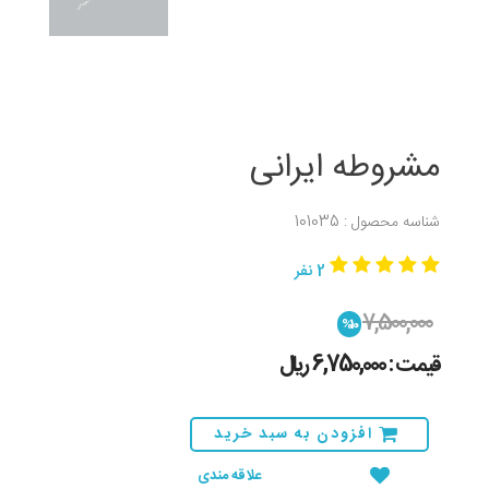
مشروطه ایرانی
شناسه محصول : 101035
2 نفر
7,500,000
%10
قیمت : 6,750,000 ريال
افزودن به سبد خرید
علاقه مندی