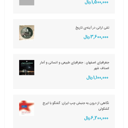
1,500,000 ريال
تقی ارانی در آینه‌ی تاریخ
3,600,000 ريال
جغرافیای اصفهان : جغرافیای طبیعی و انسانی و آمار
اصناف شهر
1,100,000 ريال
نگاهی از درون به جنبش چپ ایران: گفتگو با ایرج
کشکولی
6,200,000 ريال