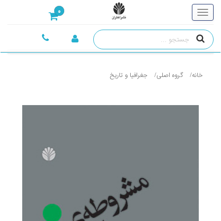
0
خانه
گروه اصلی
جغرافيا و تاريخ