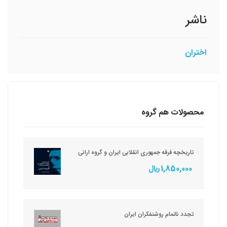
ناشر
اختران
محصولات هم گروه
تاریخچه فرقه جمهوری انقلابی ایران و گروه ارانی
1,850,000 ريال
تجدد ناتمام روشنفکران ایران