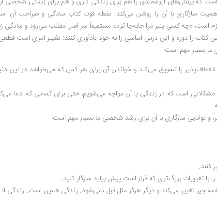
ار است که بینش‌های ارزشمندی را هم برای زندگی کاری و هم برای زندگی شخصی ارا
ر و اهمیت سازگاری با آن را روشن می‌کند. نقطه قوت کتاب سادگی و صراحت آن اس
ازم است، «چه کسی پنیر مرا جابه‌جا کرد» مستقیماً سر اصل مطلب می‌رود و سادگی زب
این کتاب را دوره و این درس اساسی را به خود یادآوری کنند: تغییر امری است قطعی،
ی ما بسیار مهم است.
انعطاف‌پذیر را تشویق می‌کند و خواندن آن برای هر کس که می‌خواهد در این دنی
مام مشکلاتی است که در زندگی با آن مواجه می‌شویم، حتی برای کسانی که ادعا می‌کن
ر، و توانایی سازگاری با آن برای رشد شخصی ما بسیار مهم است.
 کنند.
با تغییرات بزرگ‌تری که قرار است پیش بیاید سازگار کنید.
 همه چیز تغییر می‌کند و دیگر هرگز مثل قبل نمی‌شود. زندگی همین است. زندگی ادا