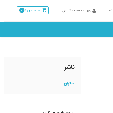
0
ورود به حساب کاربری
سبد خرید
0
ناشر
اختران