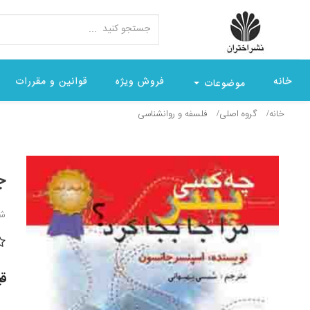
خانه
فروش ویژه
قوانین و مقررات
موضوعات
خانه
گروه اصلی
فلسفه و روانشناسی
چ
شن
قیمت