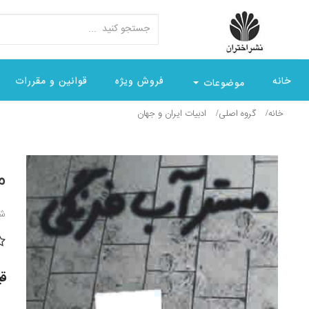
خانه
فروش ویژه
قوانین و مقررات
موضوعات
خانه
گروه اصلی
ادبيات ايران و جهان
م
شن
قیمت