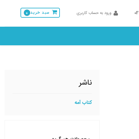
0
ورود به حساب کاربری
سبد خرید
0
ناشر
کتاب آمه