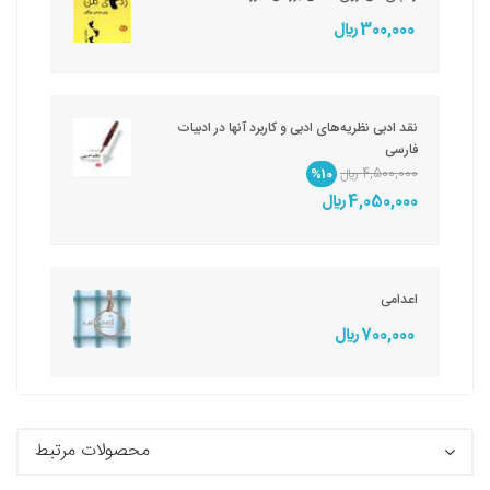
300,000 ريال
نقد ادبی نظریه‌های ادبی و کاربرد آنها در ادبیات
فارسی
4,500,000 ريال
%10
4,050,000 ريال
اعدامی
700,000 ريال
محصولات مرتبط