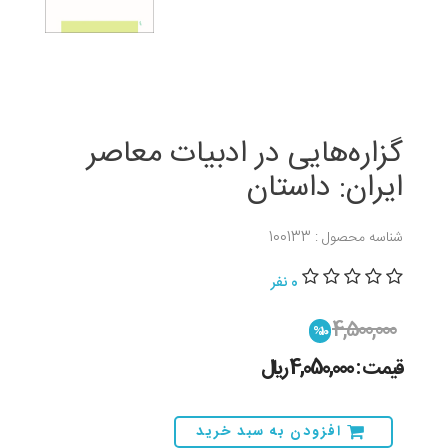
گزاره‌هایی در ادبیات معاصر
ایران: داستان
شناسه محصول : 100133
0 نفر
4,500,000
%10
قیمت : 4,050,000 ريال
افزودن به سبد خرید