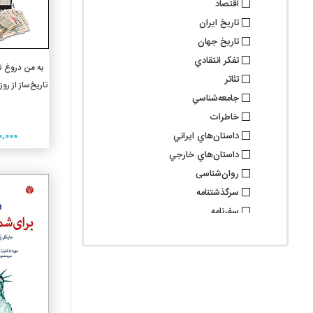
اقتصاد
تاریخ ایران
تاريخ جهان
تفکر انتقادي
افزو
به من دروغ ن
تئاتر
تاریخ‌ساز از رو
جامعه‌شناسي
خاطرات
800,000
داستان‌هاي ايراني
داستان‌هاي خارجي
روان‌شناسی
سرگذشتنامه
سفرنامه
سیاسی
سينما
فرهنگ‌نامه
فلسفه - منطق
فيلمنامه