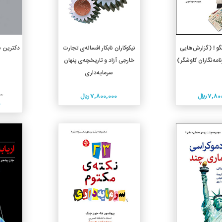
دن به سبد خرید
افزودن به سبد خرید
گو ! (گزارش‌هایی
نیکوکاران نابکار افسانه‌ی تجارت
دکترین ش
زنامه‌نگاران کاوشگر)
خارجی آزاد و تاریخچه‌ی پنهان
سرمایه‌داری
00
7, ريال
7,800,000 ريال
0
جزئیات
جزئیات