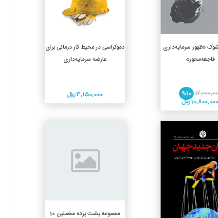
افزودن به سبد خرید
افزودن به سبد خرید
وک «ظهور سرمایه‌داری
دموکراسی در محیط کار درمانی برای
فاجعه‌محور»
عارضه سرمایه‌داری
%10
12,000,0
3,150,000 ريال
10,800,00 ريال
جزئیات
جزئیات
افزودن به سبد خرید
مجموعه پشت پرده مخملین 10