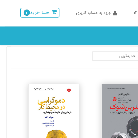
0
ورود به حساب کاربری
سبد خرید
0
جزئیات
جزئیات