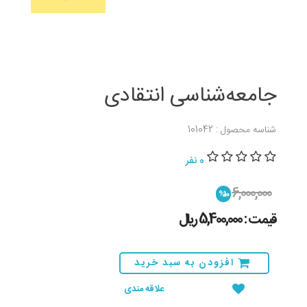
جامعه‌شناسی انتقادی
شناسه محصول : 101042
0 نفر
6,000,000
%10
قیمت : 5,400,000 ريال
افزودن به سبد خرید
علاقه مندی