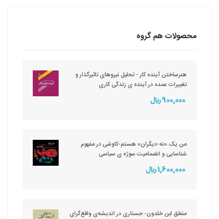
محصولات هم گروه
هنرساختن آینده کار - تحلیل نیروهای تاثیرگذار و
تغییرات عمده در آینده ی زندگی کاری
900,000 ريال
من یک «نه-دیگران» هستم-کاوشی در مفهوم
شناسایی و انضمامیت سوژه ی سیاسی
1,600,000 ريال
منطق ابن خلدون- جستاری در اندیشه‌ی واقع‌گرای