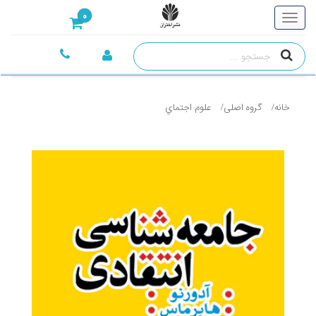
0
خانه
گروه اصلی
علوم اجتماي