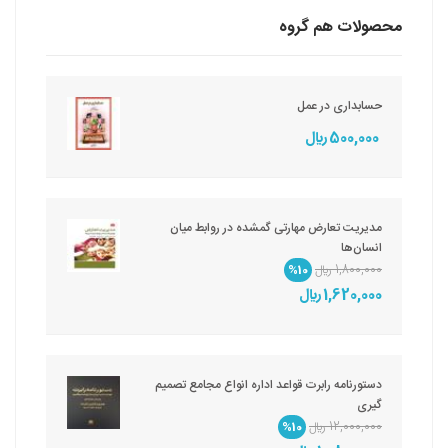
محصولات هم گروه
حسابداری در عمل
500,000 ريال
مدیریت تعارض مهارتی گمشده در روابط میان
انسان‌ها
1,800,000 ريال
%10
1,620,000 ريال
دستورنامه رابرت قواعد اداره انواع مجامع تصمیم
گیری
12,000,000 ريال
%10