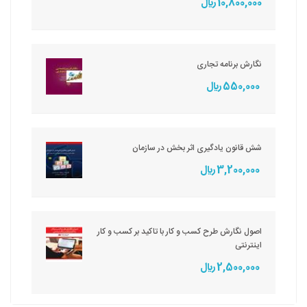
10,800,000 ريال
نگارش برنامه تجاری
550,000 ريال
شش قانون یادگیری اثر بخش در سازمان
3,200,000 ريال
اصول نگارش طرح کسب و کار با تاکید بر کسب و کار
اینترنتی
2,500,000 ريال