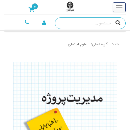
0
خانه
گروه اصلی
علوم اجتماي