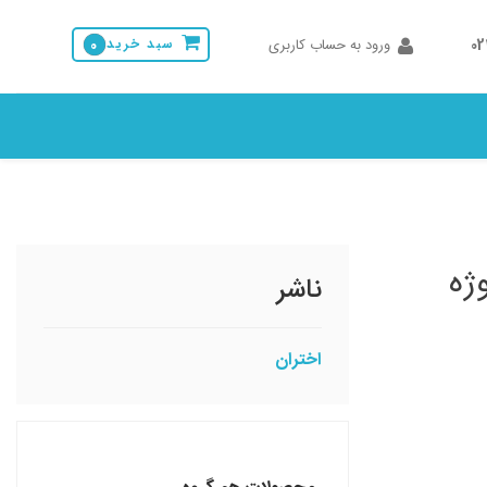
0
ورود به حساب کاربری
سبد خرید
0
ژه
ناشر
اختران