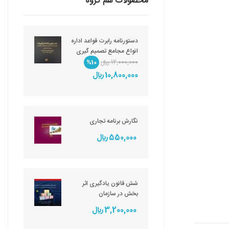
محصولات هم گروه
دستورنامه رابرت قواعد اداره
انواع مجامع تصمیم گیری
12,000,000 ريال
%10
10,800,000 ريال
نگارش برنامه تجاری
550,000 ريال
شش قانون یادگیری اثر
بخش در سازمان
3,200,000 ريال