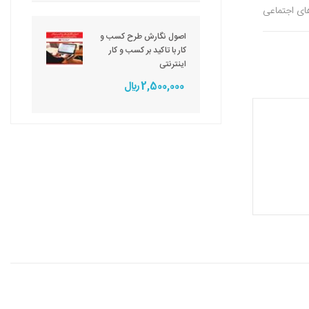
های اجتماعی
اصول نگارش طرح کسب و
کار با تاکید بر کسب و کار
اینترنتی
2,500,000 ريال