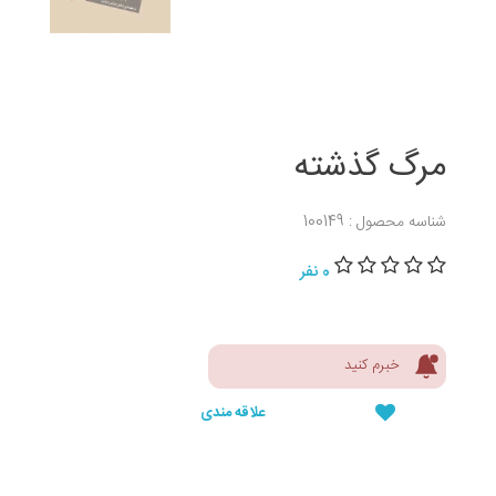
مرگ گذشته
شناسه محصول : 100149
0 نفر
خبرم کنید
علاقه مندی