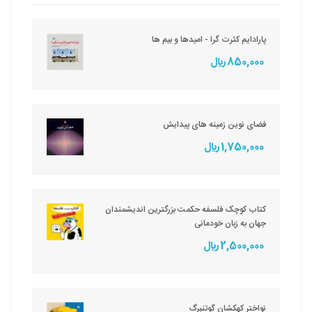
پارادایم کثرت گرا - امیدها و بیم ها
850,000 ريال
فضای نوین زمینه های پیدایش
1,750,000 ريال
کتاب کوچک فلسفه حکمت بزرگترین اندیشمندان
جهان به زبان خودمانی
2,500,000 ريال
نواختر کهکشان گوتنبرگ