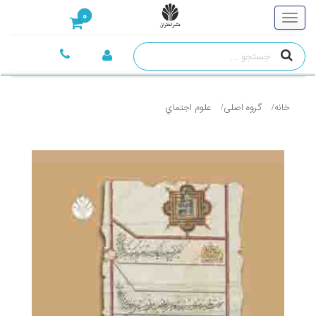
0
خانه
گروه اصلی
علوم اجتماي