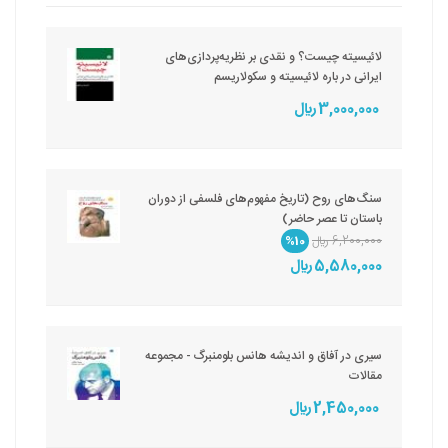
لائیسیته چیست؟ و نقدی بر نظریه‌پردازی‌های
ایرانی در باره لائیسیته و سکولاریسم
3,000,000 ريال
سنگ‌های روح (تاریخ مفهوم‌های فلسفی از دوران
باستان تا عصر حاضر)
6,200,000 ريال
%10
5,580,000 ريال
سیری در آفاق و اندیشه هانس بلومنبرگ - مجموعه
مقالات
2,450,000 ريال