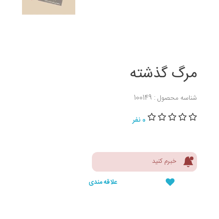
مرگ گذشته
شناسه محصول : 100149
0 نفر
خبرم کنید
علاقه مندی