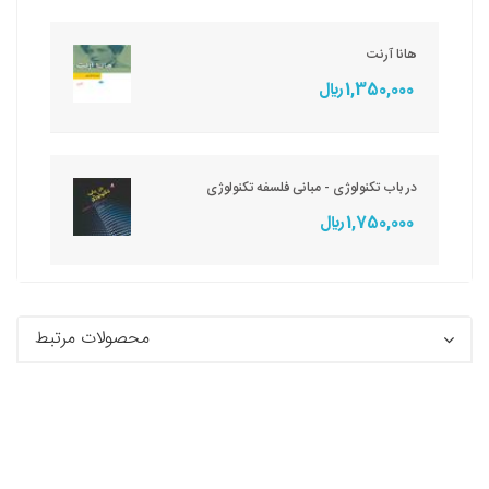
هانا آرنت
1,350,000 ريال
در باب تکنولوژی - مبانی فلسفه تکنولوژی
1,750,000 ريال
محصولات مرتبط