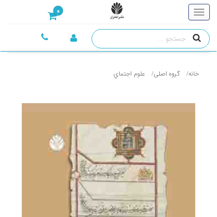
0
خانه
گروه اصلی
علوم اجتماي