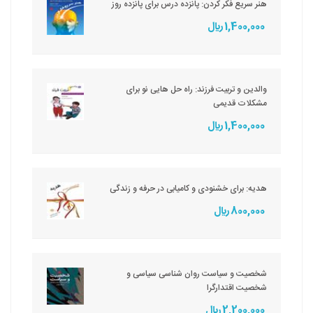
هنر سریع فکر کردن: پانزده درس برای پانزده روز
1,400,000 ريال
والدین و تربیت فرزند: راه حل هایی نو برای
مشکلات قدیمی
1,400,000 ريال
هدیه: برای خشنودی و کامیابی در حرفه و زندگی
800,000 ريال
شخصیت و سیاست روان شناسی سیاسی و
شخصیت اقتدارگرا
2,200,000 ريال