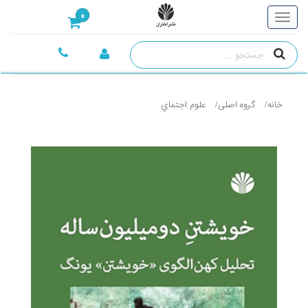
0
خانه
گروه اصلی
علوم اجتماي