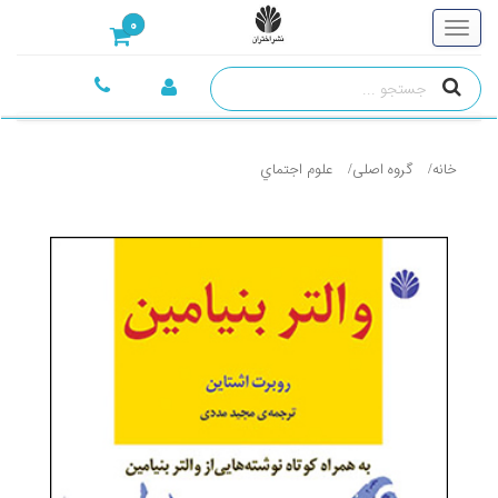
0
خانه
گروه اصلی
علوم اجتماي