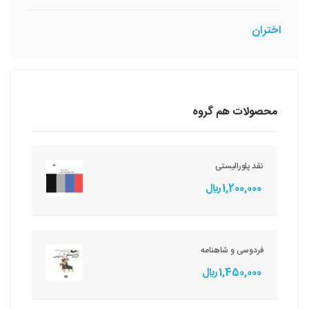
اختران
محصولات هم گروه
نقد پلورالیستی
1,200,000 ريال
فردوسی و شاهنامه
1,450,000 ريال