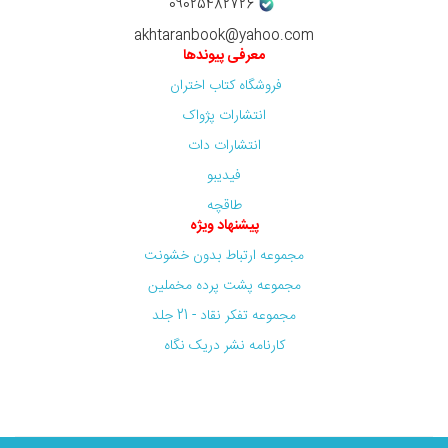
09025482726
akhtaranbook@yahoo.com
معرفی پیوندها
فروشگاه کتاب اختران
انتشارات پژواک
انتشارات دات
فیدیبو
طاقچه
پیشنهاد ویژه
مجموعه ارتباط بدون خشونت
مجموعه پشت پرده مخملین
مجموعه تفکر نقاد - 21 جلد
کارنامه نشر دریک نگاه