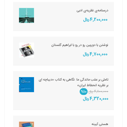
درسنامه‌ی نظریه‌ی ادبی
4,200,000 ريال
نوشتن با دوربین رو در رو با ابراهیم گلستان
4,700,000 ريال
تاملی بر عقب ماندگی ما: نگاهی به کتاب «دیباچه ای
بر نظریه انحطاط ایران»
4,800,000 ريال
%10
4,320,000 ريال
هستی آیینه