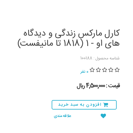
کارل مارکس زندگی و دیدگاه
های او - 1 (1818 تا مانیفست)
شناسه محصول : 100188
0 نفر
قیمت : 4,500,000 ريال
افزودن به سبد خرید
علاقه مندی