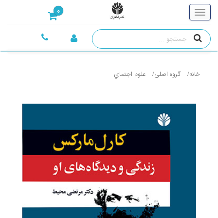
0
خانه
گروه اصلی
علوم اجتماي