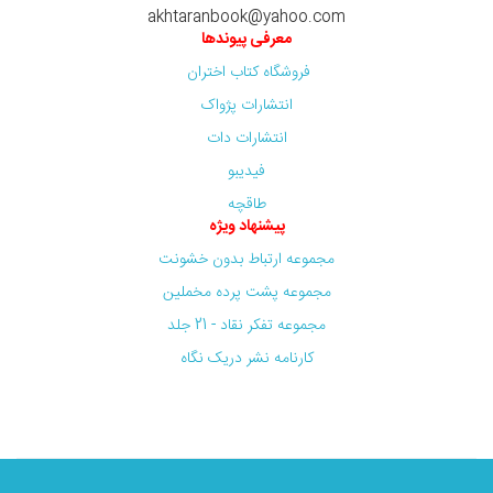
akhtaranbook@yahoo.com
معرفی پیوندها
فروشگاه کتاب اختران
انتشارات پژواک
انتشارات دات
فیدیبو
طاقچه
پیشنهاد ویژه
مجموعه ارتباط بدون خشونت
مجموعه پشت پرده مخملین
مجموعه تفکر نقاد - 21 جلد
کارنامه نشر دریک نگاه