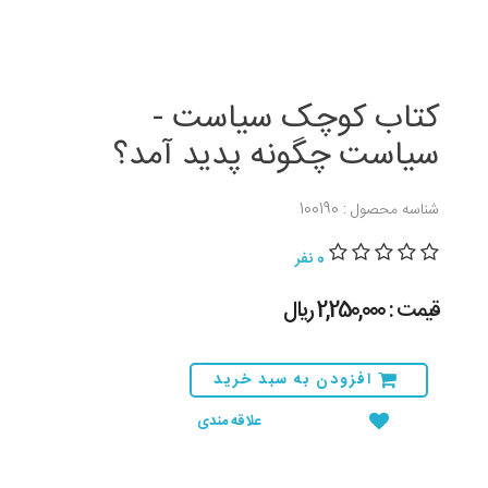
کتاب کوچک سیاست -
سیاست چگونه پدید آمد؟
شناسه محصول : 100190
0 نفر
قیمت : 2,250,000 ريال
افزودن به سبد خرید
علاقه مندی