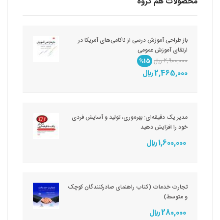
محصولات هم گروه
باز طراحی آموزش درسی از ناکامی‌های آمریکا در
ارتقای آموزش عمومی
2,900,000 ريال
%15
2,465,000 ريال
مدیر یک دقیقه‌ای: بهره‌وری، تولید و آسایش فردی
خود را افزایش دهید
1,600,000 ريال
تجارت خدمات (کتاب راهنمای صادرکنندگان کوچک
و متوسط)
280,000 ريال