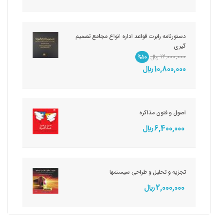
دستورنامه رابرت قواعد اداره انواع مجامع تصمیم
گیری
12,000,000 ريال
%10
10,800,000 ريال
اصول و فنون مذاکره
6,400,000 ريال
تجزیه و تحلیل و طراحی سیستمها
2,000,000 ريال