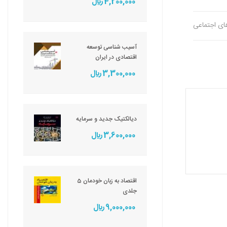
4,200,000 ريال
های اجتماعی
آسیب شناسی توسعه
اقتصادی در ایران
3,300,000 ريال
دیالکتیک جدید و سرمایه
3,600,000 ريال
اقتصاد به زبان خودمان 5
جلدی
9,000,000 ريال