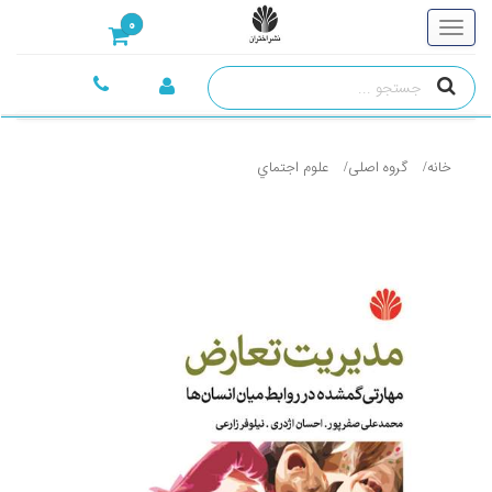
0
خانه
گروه اصلی
علوم اجتماي