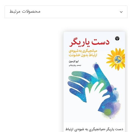
محصولات مرتبط
جزئیات
افزودن به سبد خرید
دست یاریگر «میانجیگری به شیوه‌ی ارتباط