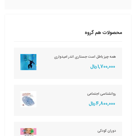
محصولات هم گروه
همه چیز باطل است جستاری اندر امیدواری
1,700,000 ريال
روانشناسی اجتماعی
4,800,000 ريال
دوران کودکی