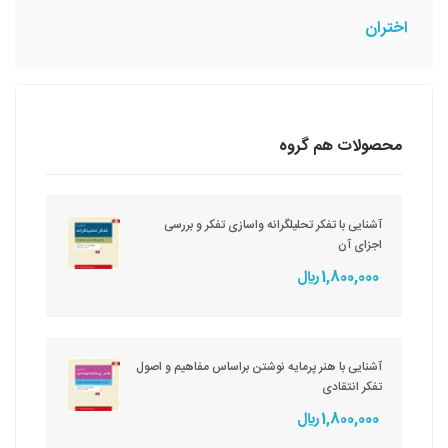
اختران
محصولات هم گروه
آشنایی با تفکر تحلیلگرانه واسازی تفکر و بررسی
اجزای آن
1,800,000 ريال
آشنایی با هنر پرمایه نوشتن براساس مفاهیم و اصول
تفکر انتقادی
1,800,000 ريال