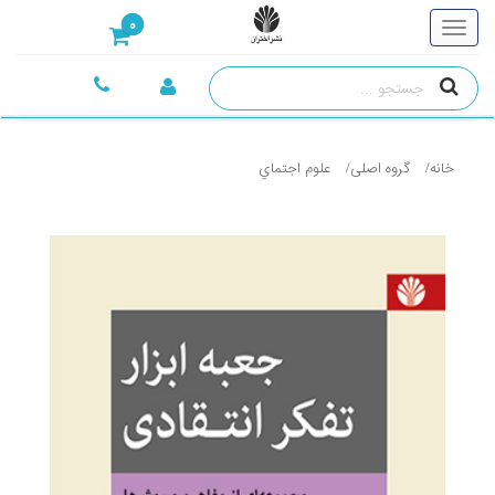
0
خانه
گروه اصلی
علوم اجتماي