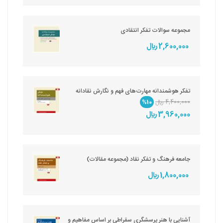
مجموعه سوالات تفکر انتقادی
2,600,000 ريال
تفکر هوشمندانه مهارت‌های فهم و نگارش نقادانه
4,400,000 ريال
%10
3,960,000 ريال
جامعه فرهنگ و تفکر نقاد (مجموعه مقالات)
1,800,000 ريال
آشنایی با هنر پرسشگری سقراطی بر اساس مفاهیم و