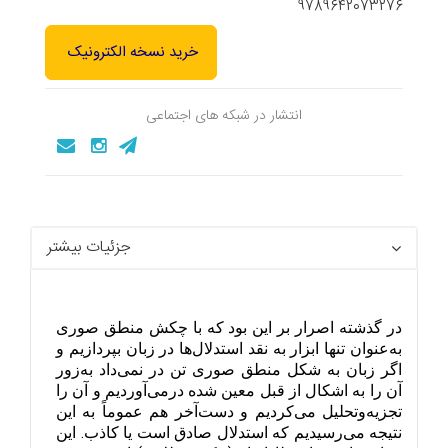
9789642073276
خرید نسخه الکترونیک
انتشار در شبکه های اجتماعی
جزئیات بیشتر
در گذشته اصرار بر این بود که با چکش منطق صوری 
به‌عنوان تنها ابزار به نقد استدلال‌ها در زبان بپردازیم و 
اگر زبان به شکل منطق صوری تن در نمی‌داد به‌زور 
آن را به اشکال از قبل معین شده درمی‌آوردیم و آن را 
تجزیه‌وتحلیل می‌کردیم و دست‌آخر هم عموماً به این 
نتیجه می‌رسیدیم که استدلال صادق است یا کاذب. این 