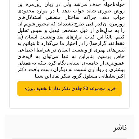
خواه‌ناخواه حذف می‌شد ولی در زبان روزمره این 
روش صوری شاید جواب ندهد یا در موارد محدودی 
جواب دهد. چراکه ساختار منطقی استدلال‌های 
روزمره آن‌قدر فنی طرح نشده‌اند که مجبور شویم آن 
را به مدل‌های از قبل مشخص تبدیل و سپس تحلیل 
کنیم. ثالثاً این کتاب ابزارهای نقد وضعیت انسان (نه 
فقط نقد گزاره‌ها) را در اختیار ما می‌گذارد تا بتوانیم به 
تبیین‌های بهتری از وضعیت انسان در شرایط اجتماعی 
خاص برسیم. بنابراین نه تنها می‌توان به لایه‌های 
عمیق‌تری از جامعه‌ی انسانی نگاه کرد، بلکه به همدلی 
بیشتری و رواداری نسبت به دیگران دست یافت. دکتر 
اکبر سلطانی مسئول گروه تفکر نقاد ابن سینا
خرید مجموعه 20 جلدی تفکر نقاد با تخفیف ویژه
ناشر