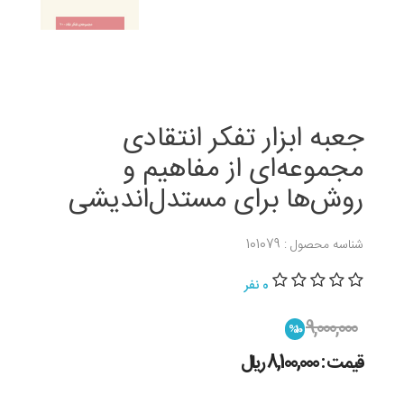
جعبه ابزار تفکر انتقادی
مجموعه‌ای از مفاهیم و
روش‌ها برای مستدل‌اندیشی
شناسه محصول : 101079
0 نفر
9,000,000
%10
قیمت : 8,100,000 ريال