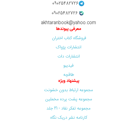
09025482726
09025482726
akhtaranbook@yahoo.com
معرفی پیوندها
فروشگاه کتاب اختران
انتشارات پژواک
انتشارات دات
فیدیبو
طاقچه
پیشنهاد ویژه
مجموعه ارتباط بدون خشونت
مجموعه پشت پرده مخملین
مجموعه تفکر نقاد - 21 جلد
کارنامه نشر دریک نگاه