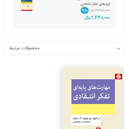
ابزارهای تفکر انتقادی
2,700,000 ريال
%10
2,430,000 ريال
محصولات مرتبط
جزئیات