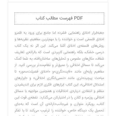
PDF فهرست مطالب کتاب
جعبه‌ابزار اخلاق راهنمایی فشرده اما جامع برای ورود به قلمرو
اخلاق فلسفی است و خواننده را با مهم‌ترین مفاهیم، نظریه‌ها و
روش‌های فلسفه‌ی اخلاق آشنا می‌کند. این اثر نه یک کتاب
درسی خشک، بلکه راهنمایی کاربردی است که باارائه‌ی تعاریف
شفاف، مثال‌های ملموس و تحلیل‌های ساختاریافته، به شما کمک
می‌کند تا مسائل اخلاقی را عمیق‌تر و نظام‌مندتر بررسی کنید. از
مفاهیم پایه‌ای مانند «فایده‌نگری»و «اخلاق فضیلت‌محور» تا
مباحث پیچیده‌تری مانند «نسبی‌انگاری اخلاقی» و «ابزارهای
استدلال اخلاقی»، این کتاب ابزارهای فکری لازم برای اندیشیدن
منظم و انتقادی درباره‌ی اخلاقیات و همچنین مواجهه با مسائل
اخلاقی روزمره و کلان را در اختیارتان می‌گذارد. نقطه‌ی قوت این
کتاب، رویکرد متوازن و غیرجانب‌دارانه‌ی آن است که به‌جای
تحمیل یک دیدگاه خاص، خواننده را ترغیب می‌کند تا با تفکر