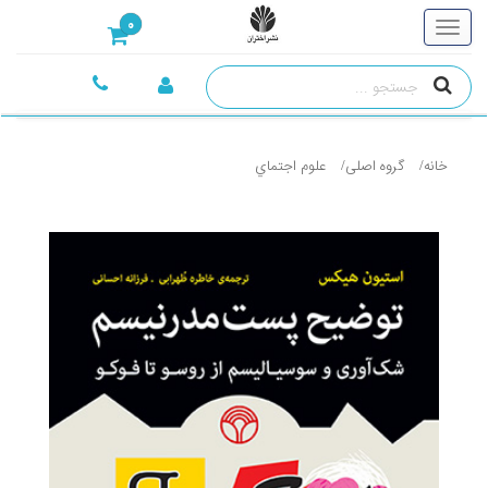
0
خانه
گروه اصلی
علوم اجتماي