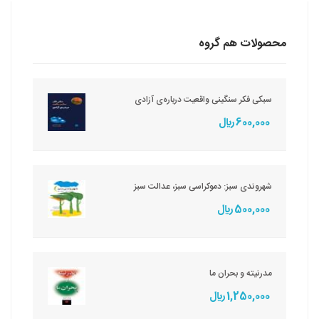
محصولات هم گروه
سبکی فکر سنگینی واقعیت درباره‌ی آزادی
600,000 ريال
شهروندی سبز: دموکراسی سبز، عدالت سبز
500,000 ريال
مدرنیته و بحران ما
1,250,000 ريال