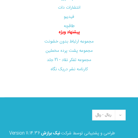
انتشارات دات
فیدیبو
طاقچه
پیشنهاد ویژه
مجموعه ارتباط بدون خشونت
مجموعه پشت پرده مخملین
مجموعه تفکر نقاد - 21 جلد
کارنامه نشر دریک نگاه
طراحی و پشتیبانی توسط شرکت
نیک برازش
Version 11.14.36