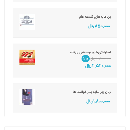
بن مایه‌های فلسفه علم
850,000 ريال
استراتژی‌های توسعه‌ی ویتنام
2,800,000 ريال
%10
2,520,000 ريال
زنان زیر سایه پدر خوانده ها
1,800,000 ريال