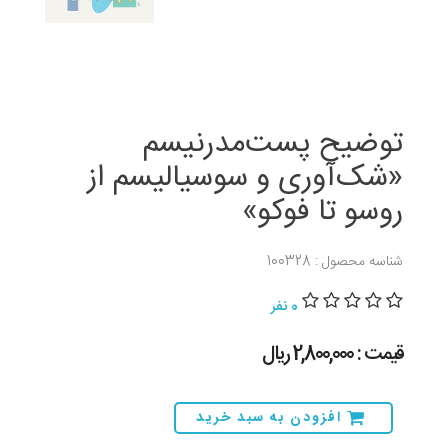
توضیح پست‌مدرنیسم
«شک‌آوری و سوسیالیسم از
روسو تا فوکو»
شناسه محصول : 100328
0 نفر
قیمت : 2,800,000 ريال
افزودن به سبد خرید