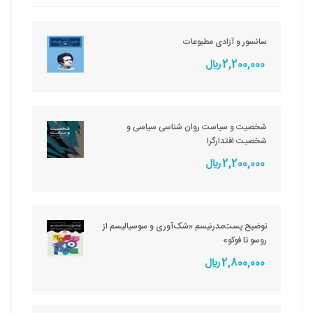
سانسور و آزادی مطبوعات
2,200,000 ريال
شخصیت و سیاست روان شناسی سیاسی و
شخصیت اقتدارگرا
2,200,000 ريال
توضیح پست‌مدرنیسم «شک‌آوری و سوسیالیسم از
روسو تا فوکو»
2,800,000 ريال