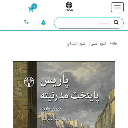
0
خانه
گروه اصلی
علوم اجتماي