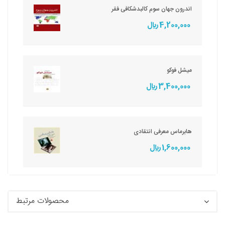
اندرون جهان سوم کالبدشکافی فقر
4,200,000 ريال
میشل فوکو
3,400,000 ريال
هابرماس معرفی انتقادی
1,600,000 ريال
محصولات مرتبط