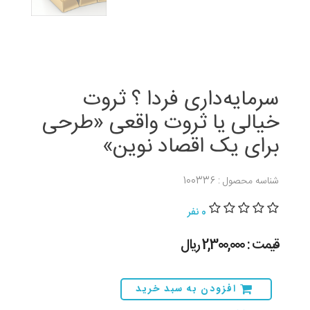
سرمایه‌داری فردا ؟ ثروت
خیالی یا ثروت واقعی «طرحی
برای یک اقصاد نوین»
شناسه محصول : 100336
0 نفر
قیمت : 2,300,000 ريال
افزودن به سبد خرید