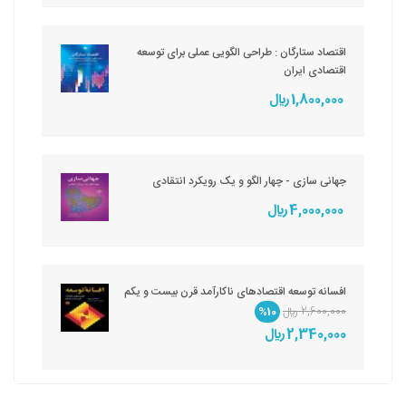
اقتصاد ستارگان : طراحی الگویی عملی برای توسعه
اقتصادی ایران
1,800,000 ريال
جهانی سازی - چهار الگو و یک رویکرد انتقادی
4,000,000 ريال
افسانه توسعه اقتصادهای ناکارآمد قرن بیست و یکم
2,600,000 ريال
%10
2,340,000 ريال