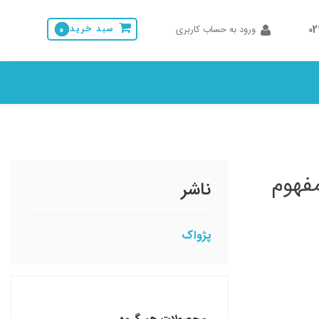
0
ورود به حساب کاربری
سبد خرید
0
فهوم
ناشر
پژواک