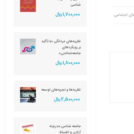
شناسی
1,700,000 ريال
های اجتماعی
نظریه‌های مردانگی «با تأکید
بر رویکردهای
جامعه‌شناختی»
1,800,000 ريال
نظریه‌ها و تجربه‌های توسعه
2,500,000 ريال
جامعه شناسی مدرنیته
آزادی و انضباط