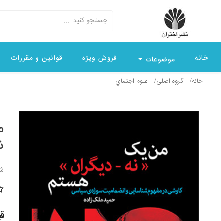
خانه
فروش ویژه
قوانین و مقررات
موضوعات
خانه
گروه اصلی
علوم اجتماي
م
ش
شن
قیمت