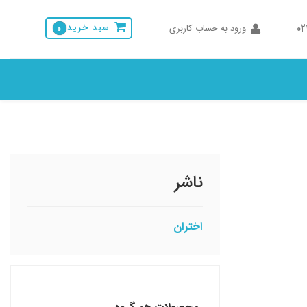
0
ورود به حساب کاربری
سبد خرید
0
ناشر
اختران