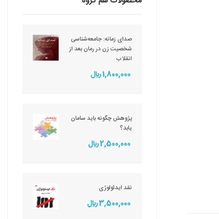
محصولات هم گروه
صدای زمانه: جامعه‌شناسی
شخصیت زن در رمان بعد از
انقلاب
1,800,000 ريال
پژوهش چگونه باید سامان
یابد؟
2,500,000 ريال
نقد ایدئولوژی
3,500,000 ريال