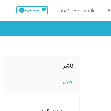
0
ورود به حساب کاربری
سبد خرید
0
ناشر
اختران