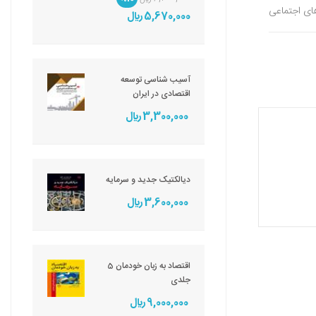
های اجتماعی
5,670,000 ريال
آسیب شناسی توسعه
اقتصادی در ایران
3,300,000 ريال
دیالکتیک جدید و سرمایه
3,600,000 ريال
اقتصاد به زبان خودمان 5
جلدی
9,000,000 ريال