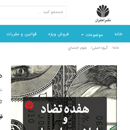
خانه
فروش ویژه
قوانین و مقررات
موضوعات
خانه
گروه اصلی
علوم اجتماي
ه
شن
قیمت