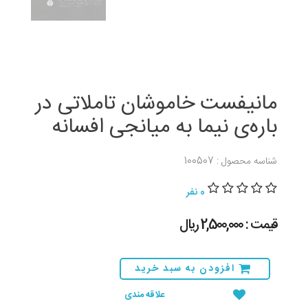
مانیفست خاموشان تاملاتی در
باره‌ی نیما به میانجی افسانه
شناسه محصول : 100507
0 نفر
قیمت : 2,500,000 ريال
افزودن به سبد خرید
علاقه مندی