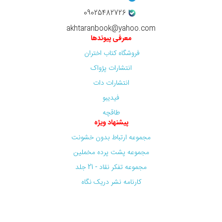
09025482726
akhtaranbook@yahoo.com
معرفی پیوندها
فروشگاه کتاب اختران
انتشارات پژواک
انتشارات دات
فیدیبو
طاقچه
پیشنهاد ویژه
مجموعه ارتباط بدون خشونت
مجموعه پشت پرده مخملین
مجموعه تفکر نقاد - 21 جلد
کارنامه نشر دریک نگاه