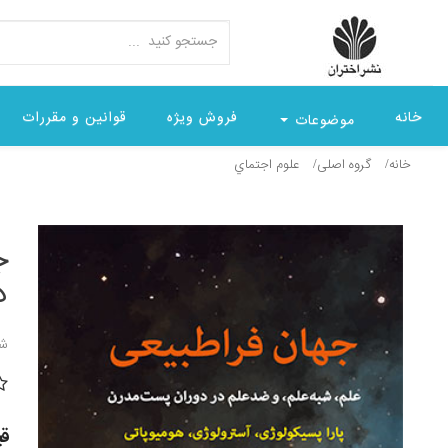
خانه
فروش ویژه
قوانین و مقررات
موضوعات
خانه
گروه اصلی
علوم اجتماي
ج
د
شن
قیمت