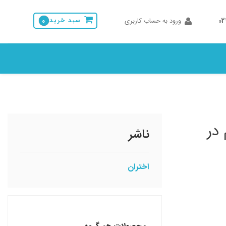
0
ورود به حساب کاربری
سبد خرید
0
در
ناشر
اختران