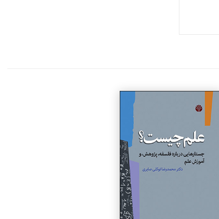
جزئیات