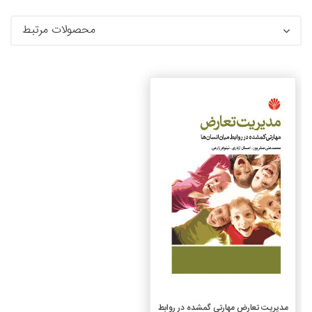
محصولات مرتبط
جزئیات
افزودن به سبد خرید
مدیریت تعارض مهارتی گمشده در روابط