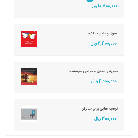
10,800,000 ريال
اصول و فنون مذاکره
6,400,000 ريال
تجزیه و تحلیل و طراحی سیستمها
2,000,000 ريال
توصیه هایی برای مدیران
300,000 ريال