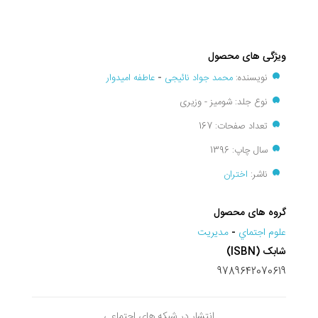
ویژگی های محصول
نویسنده:
محمد جواد نائیجی
-
عاطفه امیدوار
نوع جلد: شومیز - وزیری
تعداد صفحات: 167
سال چاپ: 1396
ناشر:
اختران
گروه های محصول
علوم اجتماي
-
مديريت
شابک (ISBN)
9789642070619
انتشار در شبکه های اجتماعی