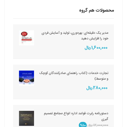
محصولات هم گروه
مدیر یک دقیقه‌ای: بهره‌وری، تولید و آسایش فردی
خود را افزایش دهید
1,600,000 ريال
تجارت خدمات (کتاب راهنمای صادرکنندگان کوچک
و متوسط)
280,000 ريال
دستورنامه رابرت قواعد اداره انواع مجامع تصمیم
گیری
12,000,000 ريال
%10