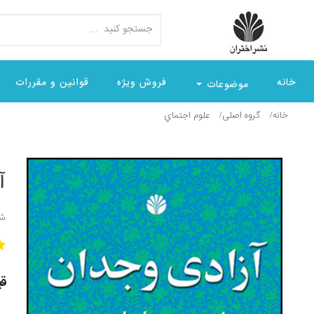
خانه
فروش ویژه
قوانین و مقررات
موضوعات
خانه
گروه اصلی
علوم اجتماي
آ
شن
قیمت