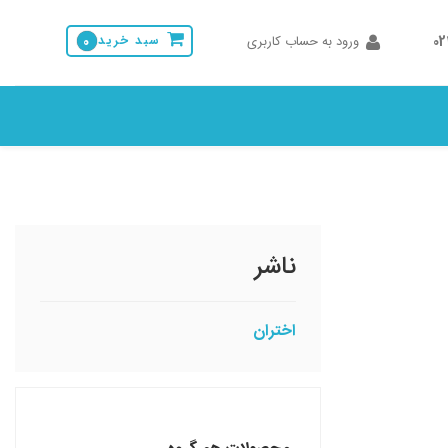
0
ورود به حساب کاربری
سبد خرید
0
ناشر
اختران