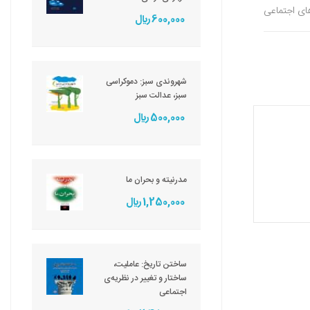
های اجتماعی
600,000 ريال
شهروندی سبز: دموکراسی
سبز، عدالت سبز
500,000 ريال
مدرنیته و بحران ما
1,250,000 ريال
ساختن تاریخ: عاملیت،
ساختار و تغییر در نظریه‌ی
اجتماعی