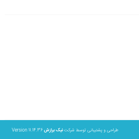
طراحی و پشتیبانی توسط شرکت
نیک برازش
Version 11.14.36