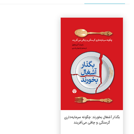
جزئیات
افزودن به سبد خرید
بگذار آشغال بخورند: چگونه سرمایه‌داری
گرسنگی و چاقی می‌آفریند