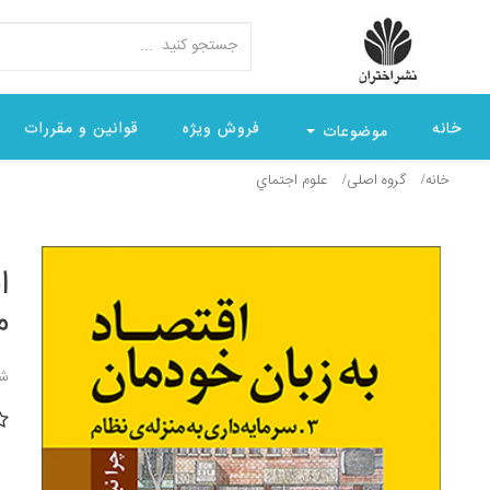
خانه
فروش ویژه
قوانین و مقررات
موضوعات
خانه
گروه اصلی
علوم اجتماي
م
شن