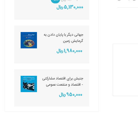
5,130,000 ريال
جهانی دیگر با پایان دادن به
گرمایش زمین
1,980,000 ريال
جنبش برای اقتصاد مشارکتی
- اقتصاد و منفعت عمومی
950,000 ريال