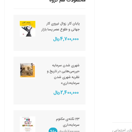
محصولات هم گروه
پایان کار: زوال نیروی کار
جهانی و طلوع عصر پسا بازار
4,700,000 ريال
شهری شدن سرمایه
«بررسی‌هایی در تاریخ و
نظریه شهری شدن
سرمایه‌داری»
2,400,000 ريال
23 نکته‌ی مکتوم
سرمایه‌داری
های اجتماعی
5,700,000 ريال
%10