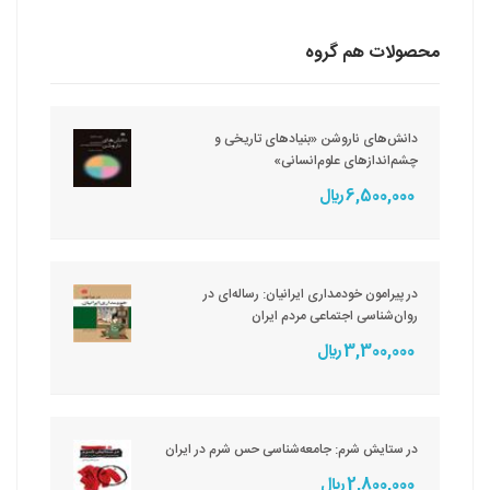
محصولات هم گروه
دانش‌های ناروشن «بنیادهای تاریخی و
چشم‌اندازهای علوم‌انسانی»
6,500,000 ريال
در پیرامون خودمداری ایرانیان: رساله‌ای در
روان‌شناسی اجتماعی مردم ایران
3,300,000 ريال
در ستایش شرم: جامعه‌شناسی حس شرم در ایران
2,800,000 ريال