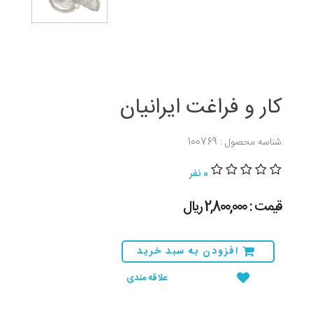
کار و فراغت ایرانیان
شناسه محصول : 100769
0 نفر
قیمت : 2,800,000 ريال
افزودن به سبد خرید
علاقه مندی