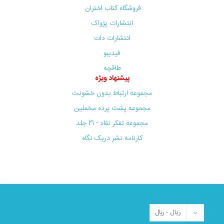
فروشگاه کتاب اختران
انتشارات پژواک
انتشارات دات
فیدیبو
طاقچه
پیشنهاد ویژه
مجموعه ارتباط بدون خشونت
مجموعه پشت پرده مخملین
مجموعه تفکر نقاد - 21 جلد
کارنامه نشر دریک نگاه