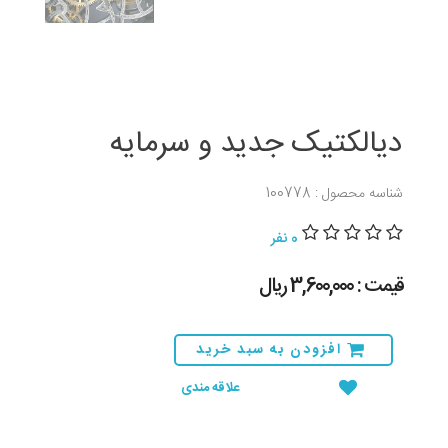
دیالکتیک جدید و سرمایه
شناسه محصول : 100778
0 نفر
قیمت : 3,600,000 ريال
افزودن به سبد خرید
علاقه مندی