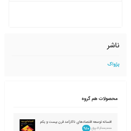
ناشر
پژواک
محصولات هم گروه
افسانه توسعه اقتصادهای ناکارآمد قرن بیست و یکم
2,600,000 ريال
%10