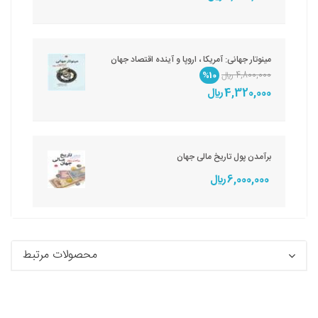
مینوتار جهانی: آمریکا ، اروپا و آینده اقتصاد جهان
4,800,000 ريال
%10
4,320,000 ريال
برآمدن پول تاریخ مالی جهان
6,000,000 ريال
محصولات مرتبط