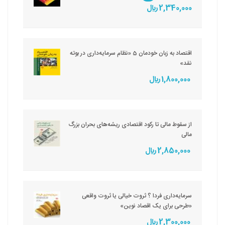
2,340,000 ريال
اقتصاد به زبان خودمان 5 «نظام سرمایه‌داری در بوته
نقد»
1,800,000 ريال
از سقوط مالی تا رکود اقتصادی ریشه‌های بحران بزرگ
مالی
2,850,000 ريال
سرمایه‌داری فردا ؟ ثروت خیالی یا ثروت واقعی
«طرحی برای یک اقصاد نوین»
2,300,000 ريال