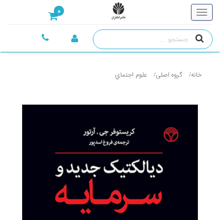
0
خانه
گروه اصلی
علوم اجتماي