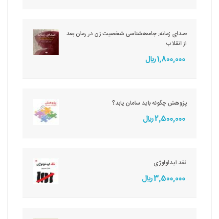
صدای زمانه: جامعه‌شناسی شخصیت زن در رمان بعد
از انقلاب
1,800,000 ريال
پژوهش چگونه باید سامان یابد؟
2,500,000 ريال
نقد ایدئولوژی
3,500,000 ريال