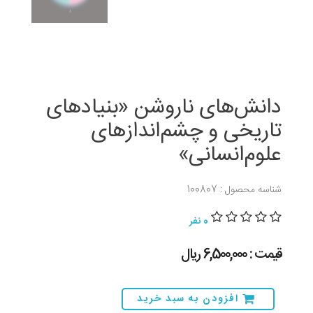
دانش‌های ناروشن «بنیادهای
تاریخی و چشم‌اندازهای
علوم‌انسانی»
شناسه محصول : 100807
0 نفر
قیمت : 6,500,000 ريال
افزودن به سبد خرید