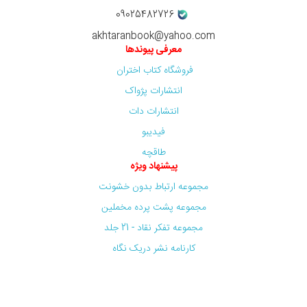
09025482726
akhtaranbook@yahoo.com
معرفی پیوندها
فروشگاه کتاب اختران
انتشارات پژواک
انتشارات دات
فیدیبو
طاقچه
پیشنهاد ویژه
مجموعه ارتباط بدون خشونت
مجموعه پشت پرده مخملین
مجموعه تفکر نقاد - 21 جلد
کارنامه نشر دریک نگاه