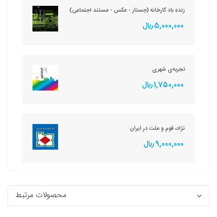
زنده باد کارخانه (جستار - عکس - مستند اجتماعی)
5,000,000 ريال
تجربه‌ی شهری
1,750,000 ريال
نژاد، قوم و ملت در ایران
9,000,000 ريال
محصولات مرتبط