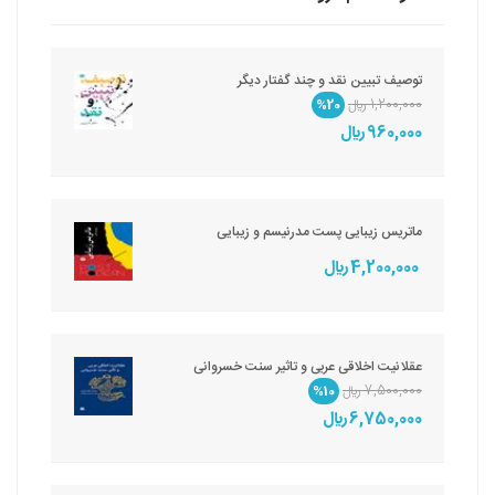
توصیف تبیین نقد و چند گفتار دیگر
1,200,000 ريال
%20
960,000 ريال
ماتریس زیبایی پست مدرنیسم و زیبایی
4,200,000 ريال
عقلانیت اخلاقی عربی و تاثیر سنت خسروانی
7,500,000 ريال
%10
6,750,000 ريال