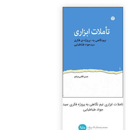
جزئیات
افزودن به سبد خرید
تاملات ابزاری نیم نگاهی به پروژه فکری سید
جواد طباطبایی
2,800,000 ريال
%10