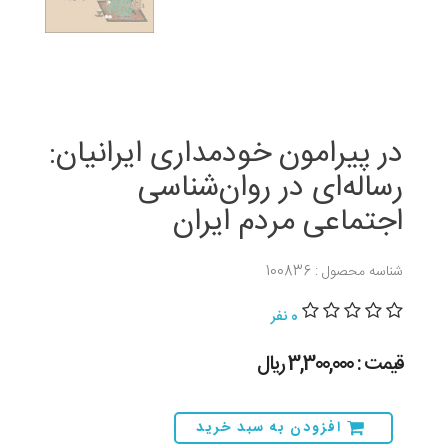
در پیرامون خودمداری ایرانیان:
رساله‌ای در روان‌شناسی
اجتماعی مردم ایران
شناسه محصول : 100836
0 نفر
قیمت : 3,300,000 ريال
افزودن به سبد خرید