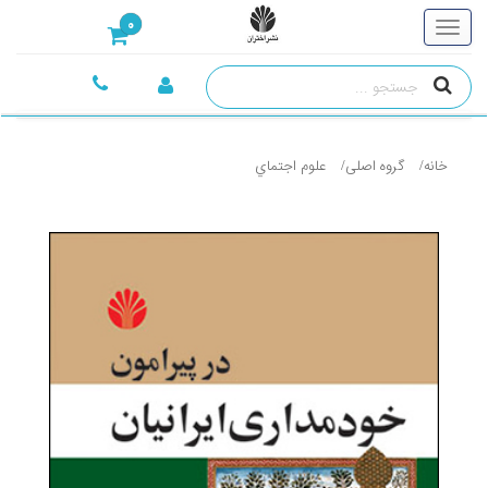
0
خانه
گروه اصلی
علوم اجتماي