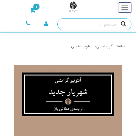
0
خانه
گروه اصلی
علوم اجتماي