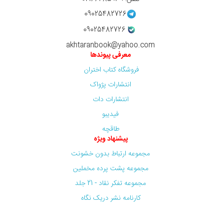
09025482726
09025482726
akhtaranbook@yahoo.com
معرفی پیوندها
فروشگاه کتاب اختران
انتشارات پژواک
انتشارات دات
فیدیبو
طاقچه
پیشنهاد ویژه
مجموعه ارتباط بدون خشونت
مجموعه پشت پرده مخملین
مجموعه تفکر نقاد - 21 جلد
کارنامه نشر دریک نگاه