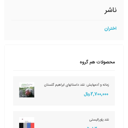
ناشر
اختران
محصولات هم گروه
زمانه و آدمهایش: نقد داستانهای ابراهیم گلستان
2,700,000 ريال
نقد پلورالیستی