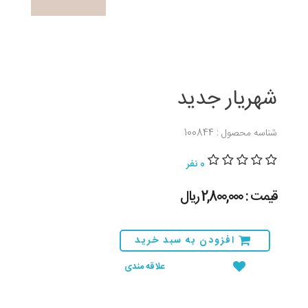
شهریار جدید
شناسه محصول : 100844
0 نفر
قیمت : 2,800,000 ريال
افزودن به سبد خرید
علاقه مندی