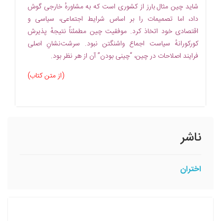
شاید چین مثال بارز از کشوری است که به مشاورهٔ خارجی گوش
داد، اما تصمیمات را بر اساس شرایط اجتماعی، سیاسی و
اقتصادی خود اتخاذ کرد. موفقیت چین مطمئناً نتیجهٔ پذیرش
کورکورانهٔ سیاست‏ اجماع واشنگتن نبود. سرشت‌نشانِ اصلی
فرایند اصلاحات در چین، “چینی بودن” آن از هر نظر بود.
(از متن کتاب)
ناشر
اختران