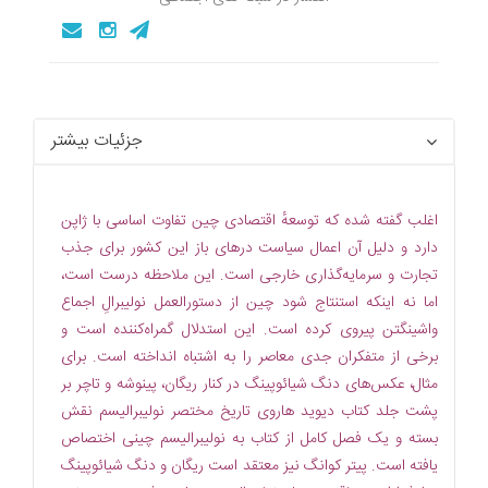
جزئیات بیشتر
اغلب گفته شده که توسعهٔ اقتصادی چین تفاوت اساسی با ژاپن
دارد و دلیل آن اعمال سیاست درهای باز این کشور برای جذب
تجارت و سرمایه‏‌گذاری خارجی است. این ملاحظه درست است،
اما نه اینکه استنتاج شود چین از دستورالعمل نولیبرالِ اجماع
واشینگتن پیروی کرده است. این استدلال گمراه‌کننده است و
برخی از متفکران جدی معاصر را به اشتباه انداخته است. برای
مثال، عکس‌‏های دنگ شیائوپینگ در کنار ریگان، پینوشه و تاچر بر
پشت جلد کتاب دیوید هاروی تاریخ مختصر نولیبرالیسم نقش
بسته و یک فصل کامل از کتاب به نولیبرالیسم چینی اختصاص
یافته است. پیتر کوانگ نیز معتقد است ریگان و دنگ شیائوپینگ