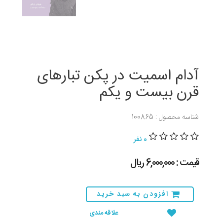
آدام اسمیت در پکن تبارهای
قرن بیست و یکم
شناسه محصول : 100865
0 نفر
قیمت : 6,000,000 ريال
افزودن به سبد خرید
علاقه مندی