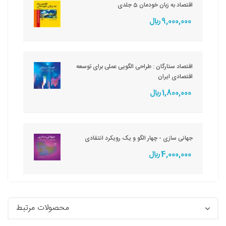
اقتصاد به زبان خودمان 5 جلدی
9,000,000 ريال
اقتصاد ستارگان : طراحی الگویی عملی برای توسعه
اقتصادی ایران
1,800,000 ريال
جهانی سازی - چهار الگو و یک رویکرد انتقادی
4,000,000 ريال
محصولات مرتبط