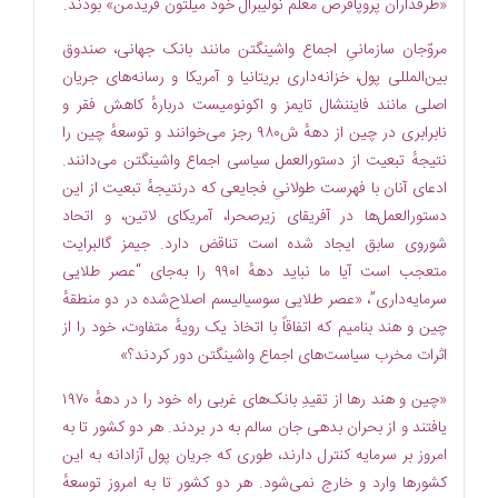
«طرفداران پروپاقرص معلم نو‏لیبرال خود میلتون فریدمن» بودند.
مروّجان سازمانیِ اجماع واشینگتن مانند بانک جهانی، صندوق
بین‏‌المللی پول، خزانه‌‏داری بریتانیا و آمریکا و رسانه‌های جریان
اصلی مانند فایننشال ‏تایمز و اکونومیست دربارهٔ کاهش فقر و
نابرابری در چین از دههٔ ش۹۸۰ رجز می‏‌خوانند و توسعهٔ چین را
نتیجهٔ تبعیت از دستورالعمل سیاسی اجماع واشینگتن می‌‏دانند.
ادعای آنان با فهرست طولانیِ فجایعی که درنتیجهٔ تبعیت از این
دستورالعمل‌ها در آفریقای زیرصحرا، آمریکای لاتین، و اتحاد
شوروی سابق ایجاد شده است تناقض دارد. جیمز گالبرایت
متعجب است آیا ما نباید دههٔ ا۹۹۰ را به‌جای “عصر طلایی
سرمایه‏‌داری”، «عصر طلایی سوسیالیسم اصلاح‌‏شده در دو منطقهٔ
چین و هند بنامیم که اتفاقاً با اتخاذ یک رویهٔ متفاوت، خود را از
اثرات مخرب سیاست‌‌های اجماع واشینگتن دور کردند؟»
«چین و هند رها از تقیدِ بانک‌های غربی راه خود را در دههٔ ۱۹۷۰
یافتند و از بحران بدهی جان سالم به در بردند. هر دو کشور تا به
امروز بر سرمایه کنترل دارند، طوری که جریان پول آزادانه به این
کشورها وارد و خارج نمی‌شود. هر دو کشور تا به امروز توسعهٔ