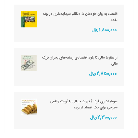
اقتصاد به زبان خودمان 5 «نظام سرمایه‌داری در بوته
نقد»
1,800,000 ريال
از سقوط مالی تا رکود اقتصادی ریشه‌های بحران بزرگ
مالی
2,850,000 ريال
سرمایه‌داری فردا ؟ ثروت خیالی یا ثروت واقعی
«طرحی برای یک اقصاد نوین»
2,300,000 ريال