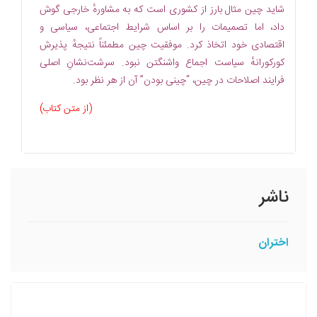
شاید چین مثال بارز از کشوری است که به مشاورهٔ خارجی گوش
داد، اما تصمیمات را بر اساس شرایط اجتماعی، سیاسی و
اقتصادی خود اتخاذ کرد. موفقیت چین مطمئناً نتیجهٔ پذیرش
کورکورانهٔ سیاست‏ اجماع واشنگتن نبود. سرشت‌نشانِ اصلی
فرایند اصلاحات در چین، “چینی بودن” آن از هر نظر بود.
(از متن کتاب)
ناشر
اختران