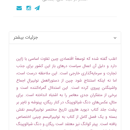
جزئیات بیشتر
اغلب گفته شده که توسعهٔ اقتصادی چین تفاوت اساسی با ژاپن
دارد و دلیل آن اعمال سیاست درهای باز این کشور برای جذب
تجارت و سرمایه‏‌گذاری خارجی است. این ملاحظه درست است،
اما نه اینکه استنتاج شود چین از دستورالعمل نولیبرالِ اجماع
واشینگتن پیروی کرده است. این استدلال گمراه‌کننده است و
برخی از متفکران جدی معاصر را به اشتباه انداخته است. برای
مثال، عکس‌‏های دنگ شیائوپینگ در کنار ریگان، پینوشه و تاچر بر
پشت جلد کتاب دیوید هاروی تاریخ مختصر نولیبرالیسم نقش
بسته و یک فصل کامل از کتاب به نولیبرالیسم چینی اختصاص
یافته است. پیتر کوانگ نیز معتقد است ریگان و دنگ شیائوپینگ