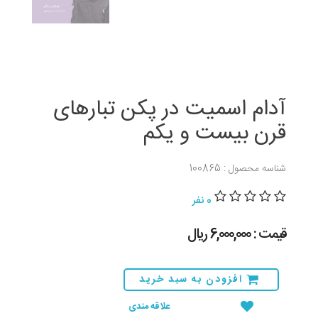
آدام اسمیت در پکن تبارهای
قرن بیست و یکم
شناسه محصول : 100865
0 نفر
قیمت : 6,000,000 ريال
افزودن به سبد خرید
علاقه مندی