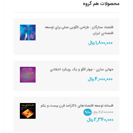
محصولات هم گروه
اقتصاد ستارگان : طراحی الگویی عملی برای توسعه
اقتصادی ایران
1,800,000 ريال
جهانی سازی - چهار الگو و یک رویکرد انتقادی
4,000,000 ريال
افسانه توسعه اقتصادهای ناکارآمد قرن بیست و یکم
2,600,000 ريال
%10
2,340,000 ريال