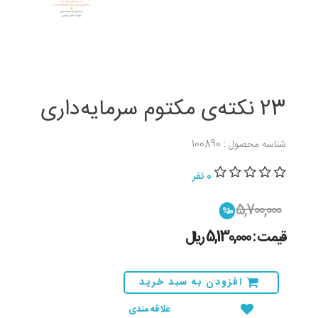
23 نکته‌ی مکتوم سرمایه‌داری
شناسه محصول : 100890
0 نفر
5,700,000
%10
قیمت : 5,130,000 ريال
افزودن به سبد خرید
علاقه مندی