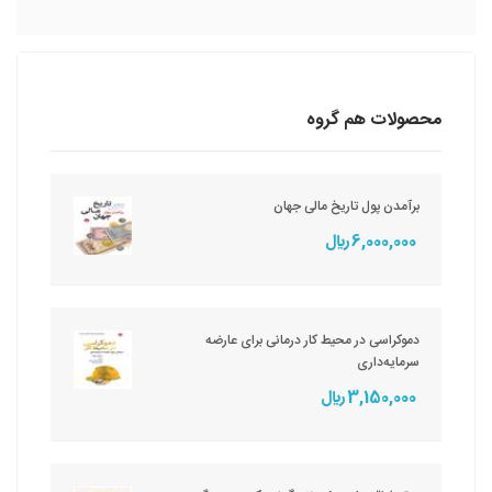
محصولات هم گروه
برآمدن پول تاریخ مالی جهان
6,000,000 ريال
دموکراسی در محیط کار درمانی برای عارضه
سرمایه‌داری
3,150,000 ريال