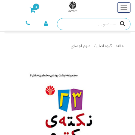
0
خانه
گروه اصلی
علوم اجتماي