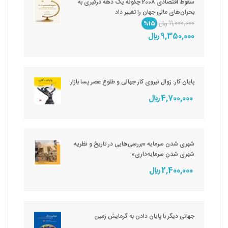
سقوط اقتصادی 2008 چگونه یک دهه درگیری به
بحران‌های مالی جهان را تغییر داد
11,000,000 ريال
%15
9,350,000 ريال
پایان کار: زوال نیروی کار جهانی و طلوع عصر پسا بازار
4,700,000 ريال
شهری شدن سرمایه «بررسی‌هایی در تاریخ و نظریه
شهری شدن سرمایه‌داری»
2,400,000 ريال
جهانی دیگر با پایان دادن به گرمایش زمین