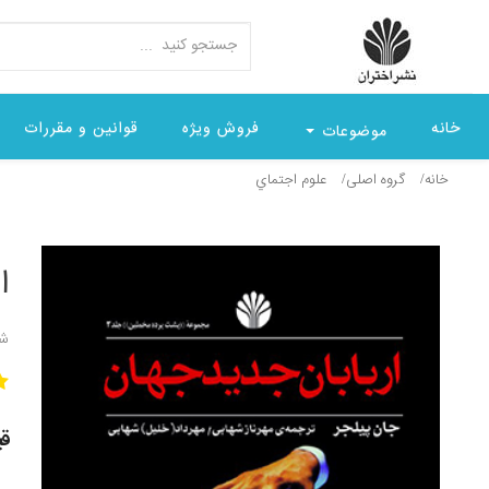
خانه
فروش ویژه
قوانین و مقررات
موضوعات
خانه
گروه اصلی
علوم اجتماي
ا
شن
قیمت