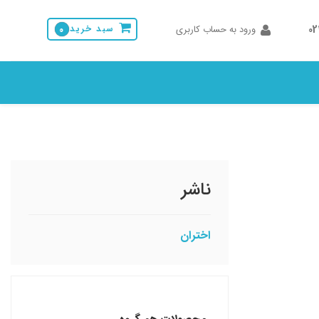
0
ورود به حساب کاربری
سبد خرید
0
ناشر
اختران