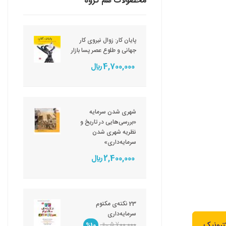
محصولات هم گروه
پایان کار: زوال نیروی کار
جهانی و طلوع عصر پسا بازار
4,700,000 ريال
شهری شدن سرمایه
«بررسی‌هایی در تاریخ و
نظریه شهری شدن
سرمایه‌داری»
2,400,000 ريال
23 نکته‌ی مکتوم
سرمایه‌داری
ترونیک
5,700,000 ريال
%10