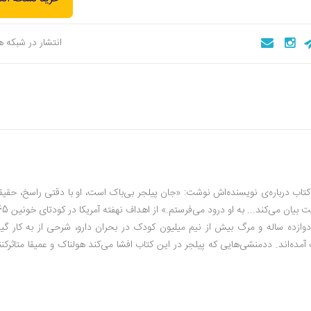
انتشار در شبکه 
ن کتاب درباره‌ی نویسنده‌اش نوشت: «جان پیلجر بی‌باک است، او با دقتی راسخ، حقی
تلخ و کثیف را از زیر تلی از دروغ بیرون می‌کشد و همان‌گونه که ه
دوازده ساله و مرگ بیش از نیم میلیون کودک در بحران دارو، شرحی از به کار گی
مده‌اند. ددمنشی‌هایی که پیلجر در این کتاب افشا می‌کند هولناک و عمیقا متاثرکنن