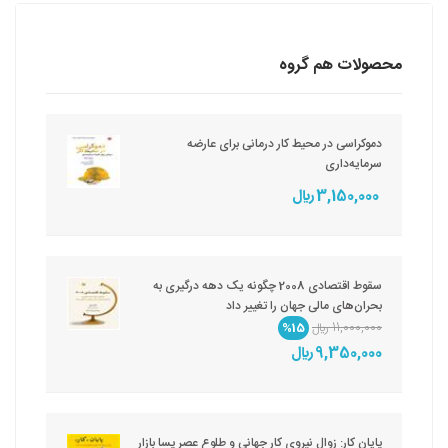
محصولات هم گروه
دموکراسی در محیط کار درمانی برای عارضه
سرمایه‌داری
3,150,000 ريال
سقوط اقتصادی 2008 چگونه یک دهه درگیری به
بحران‌های مالی جهان را تغییر داد
11,000,000 ريال
%15
9,350,000 ريال
پایان کار: زوال نیروی کار جهانی و طلوع عصر پسا بازار