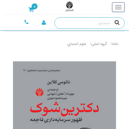
0
خانه
گروه اصلی
علوم اجتماي