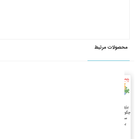
محصولات مرتبط
جزئیات
افزودن به سبد خرید
پژوهش
چگونه باید
سامان
یابد؟