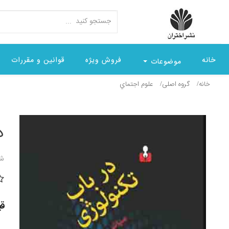
خانه
فروش ویژه
قوانین و مقررات
موضوعات
خانه
گروه اصلی
علوم اجتماي
د
شن
قیمت