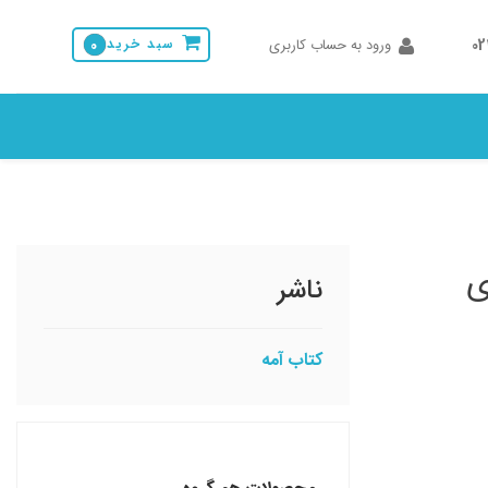
0
ورود به حساب کاربری
سبد خرید
0
ی
ناشر
کتاب آمه