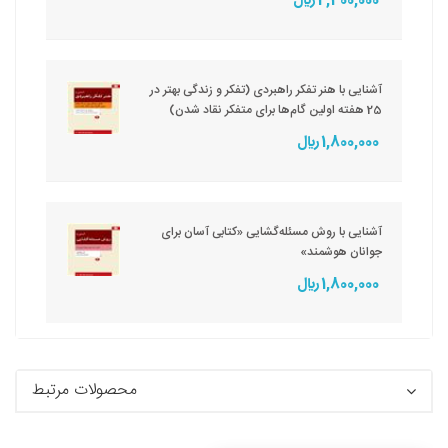
2,400,000 ريال
آشنایی با هنر تفکر راهبردی (تفکر و زندگی بهتر در
25 هفته اولین گام‌ها برای متفکر نقاد شدن)
1,800,000 ريال
آشنایی با روش مسئله‌گشایی «کتابی آسان برای
جوانان هوشمند»
1,800,000 ريال
محصولات مرتبط