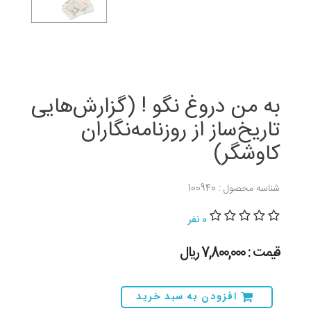
به من دروغ نگو ! (گزارش‌هایی
تاریخ‌ساز از روزنامه‌نگاران
کاوشگر)
شناسه محصول : 100940
0 نفر
قیمت : 7,800,000 ريال
افزودن به سبد خرید