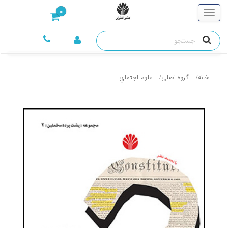
0
خانه
گروه اصلی
علوم اجتماي