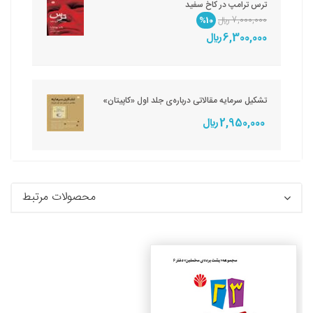
ترس ترامپ در کاخ سفید
7,000,000 ريال
%10
6,300,000 ريال
تشکیل سرمایه مقالاتی درباره‌ی جلد اول «کاپیتان»
2,950,000 ريال
محصولات مرتبط
جزئیات