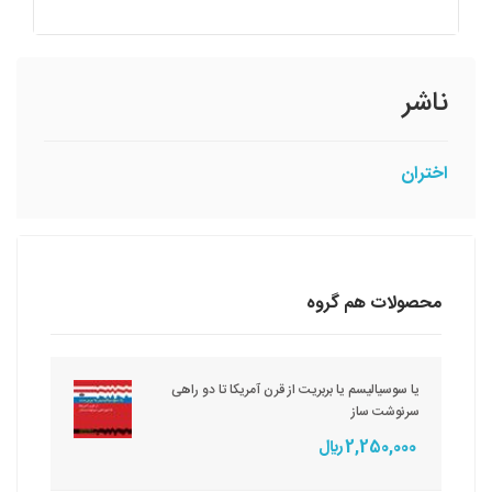
ناشر
اختران
محصولات هم گروه
یا سوسیالیسم یا بربریت از قرن آمریکا تا دو راهی
سرنوشت ساز
2,250,000 ريال