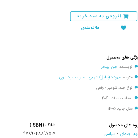
افزودن به سبد خرید
علاقه مندی
ژگی های محصول
نویسنده:
جان پیلجر
مترجم:
مهرداد (خلیل) شهابی
-
میر محمود نبوی
نوع جلد: شومیز - رقعی
تعداد صفحات: 404
سال چاپ: 1405
وه های محصول
شابک (ISBN)
وم اجتماي
-
سیاسی
9789648897517