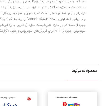
رویدادها را نیز به درستی در می‌یابد. ژورنالیسمی با این ویژگی نه ف
نه فقط منابع موثق، که آشکار شدن حقایق طی تاریخ نیز به آن اعت
فراخوانی برای همه ی کسانی است که به دنیایی استوار بر پایه‌های 
جان پیلچر استرالیایی، استاد دانشگاه Cornell
و روزنامه‌نگار کاوشگ
جایزه از جمله دو بار جایزه «ژورنالیست سال» (بالاترین جایزه ژورنال
تلویزیونی، جایزه
Emmy
برای گزارش‌های تلویزیونی و جایزه «گزارشگ
محصولات مرتبط
جزئیات