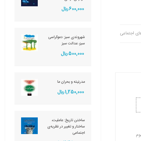
600,000 ريال
های اجتماعی
شهروندی سبز: دموکراسی
سبز، عدالت سبز
500,000 ريال
مدرنیته و بحران ما
1,250,000 ريال
ساختن تاریخ: عاملیت،
ساختار و تغییر در نظریه‌ی
اجتماعی
وم