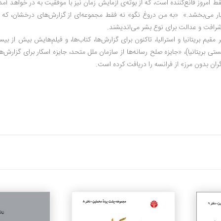
قط امروز قانع‌کننده است، که از بوته‌ی آزمایش زمان نیز با موفقیت به در خواهد آمد؛
بار می‌بخشد.» «به من دروغ نگو» نه فقط مجموعه‌ای از گزارش‌های درخشان، که ن
شرافت و عدالت برای نوع بشر می‌اندیشند.
ر مقیم بریتانیا و استرالیا، تاکنون برای گزارش‌ها، کتاب‌ها، و فیلم‌هایش بیش از بی
یستی بریتانیا)، «جایزه صلح رسانه‌ها از سازمان ملل متحد، جایزه اسکار برای گزارش‌ه
ران بدون مرز» از فرانسه را دریافت کرده است.
جزئیات
جزئیات