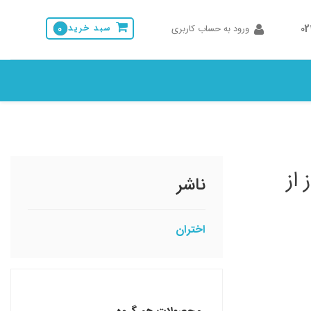
0
ورود به حساب کاربری
سبد خرید
0
 از
ناشر
اختران