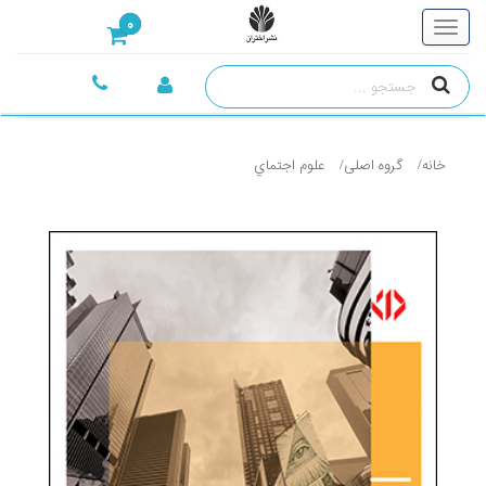
0
خانه
گروه اصلی
علوم اجتماي