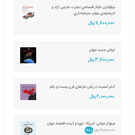
نیکوکاران نابکار افسانه‌ی تجارت خارجی آزاد و
تاریخچه‌ی پنهان سرمایه‌داری
7,800,000 ريال
اربابان جدید جهان
3,700,000 ريال
آدام اسمیت در پکن تبارهای قرن بیست و یکم
6,000,000 ريال
مینوتار جهانی: آمریکا ، اروپا و آینده اقتصاد جهان
4,800,000 ريال
%10