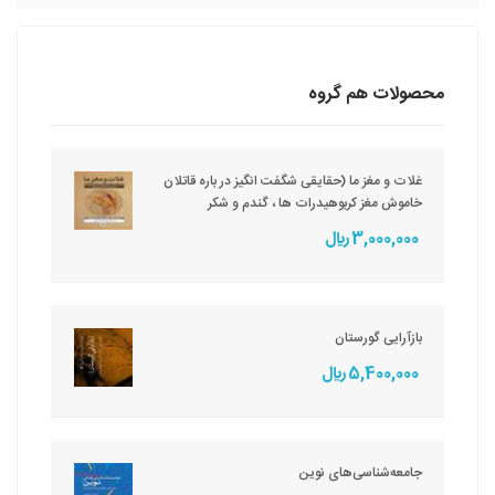
محصولات هم گروه
غلات و مغز ما (حقایقی شگفت انگیز در باره قاتلان
خاموش مغز کربوهیدرات ها ، گندم و شکر
3,000,000 ريال
بازآرایی گورستان
5,400,000 ريال
جامعه‌شناسی‌های نوین